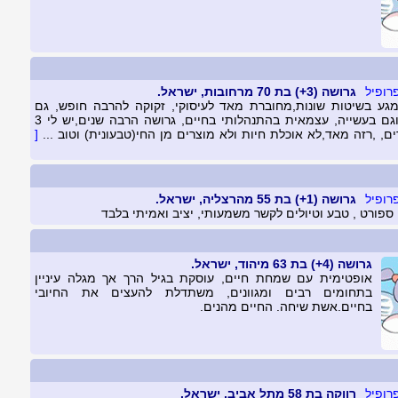
גרושה (3+) בת 70 מרחובות, ישראל.
ע בשיטות שונות,מחוברת מאד לעיסוקי, זקוקה להרבה חופש, גם
במחשבה וגם בעשייה, עצמאית בהתנהלותי בחיים, גרושה הרבה שנים,יש לי 3
ים, ,רזה מאד,לא אוכלת חיות ולא מוצרים מן החי(טבעונית) וטוב ...
[
גרושה (1+) בת 55 מהרצליה, ישראל.
ספורט , טבע וטיולים לקשר משמעותי, יציב ואמיתי בלבד
גרושה (4+) בת 63 מיהוד, ישראל.
אופטימית עם שמחת חיים, עוסקת בגיל הרך אך מגלה עיניין
בתחומים רבים ומגוונים, משתדלת להעצים את החיובי
בחיים.אשת שיחה. החיים מהנים.
רווקה בת 58 מתל אביב, ישראל.