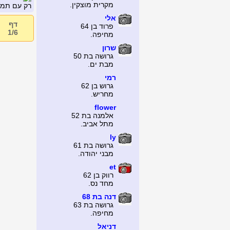
מקרית מוצקין.
רק עם תמונה
אלי
דף
פרוד בן 64
1/6
מחיפה.
שרון
גרושה בת 50
מבת ים.
רמי
גרוש בן 62
מחריש.
flower
אלמנה בת 52
מתל אביב.
ly
גרושה בת 61
מבני יהודה.
et
רווק בן 62
מחד נס.
דנה בת 68
גרושה בת 63
מחיפה.
דניאל