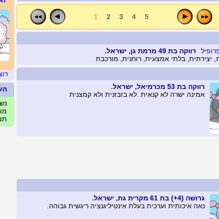
47
1
2
3
4
5
רווקה בת 49 מרמת גן, ישראל.
 יצירתית, בלתי אמצעית, רוחנית, מורכבת
רוצ
רווקה בת 53 מכרמיאל, ישראל.
הע
אמינה ישרה לא קנאית .לא בזבזנית ולא קמצנית
נשים
מאי
תמו
גרושה (4+) בת 61 מקרית גת, ישראל.
נאה איכותית וערכית בעלת אינטיליגנציה ריגשית גבוהה.