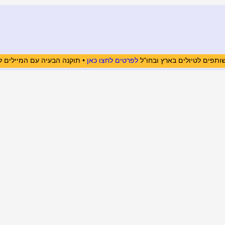
ותפים לטיולים בארץ ובחו"ל
לפרטים לחצו כאן
• תוקנה הבעיה עם המיילים ל