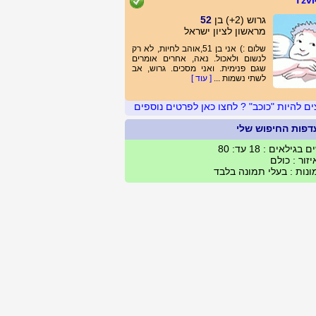
Tzvi
גרוש (2+) בן
52
מראשון לציון ישראל
שלום :) אני בן 51,אוהב לחיות, לא רק
לנשום ולאכול. נאה, אחרים אומרים
שגם פנימית. ואני מסכים. גרוש, אב
לשתי נשמות ...
[ עוד ]
ים להיות "כוכב" ? לחצו כאן לפרטים נוספים
דפות החיפוש שלי
 בגילאים : 18 עד: 80
זור : כולם
נות : בעלי תמונה בלבד