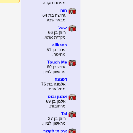
מפתח תקווה.
חוה
גרושה בת 64
מבאר שבע.
יגאל
רווק בן 66
מקרית אתא.
elikson
פרוד בן 51
מחיפה.
Touch Me
גרוש בן 60
מראשון לציון.
דפנונה
אלמנה בת 76
מתל אביב.
אמנון ובוס
אלמן בן 69
מרחובות.
Tal
רווק בן 37
מראשון לציון.
איכותי לקשר