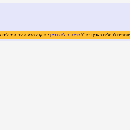
ותפים לטיולים בארץ ובחו"ל
לפרטים לחצו כאן
• תוקנה הבעיה עם המיילים ל