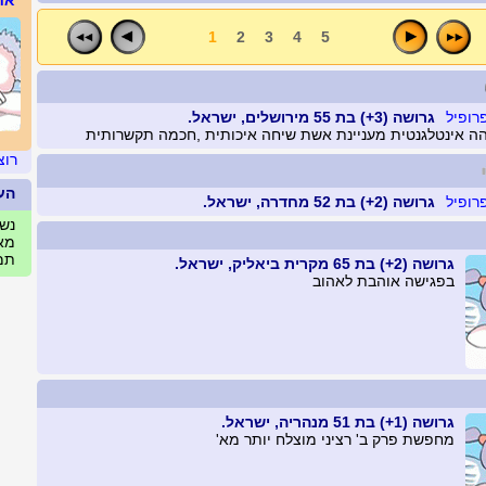
אח
1
2
3
4
5
גרושה (3+) בת 55 מירושלים, ישראל.
הה אינטלגנטית מעניינת אשת שיחה איכותית ,חכמה תקשרותית
רוצ
הע
גרושה (2+) בת 52 מחדרה, ישראל.
נשים
מאי
תמו
גרושה (2+) בת 65 מקרית ביאליק, ישראל.
בפגישה אוהבת לאהוב
גרושה (1+) בת 51 מנהריה, ישראל.
מחפשת פרק ב' רציני מוצלח יותר מא'