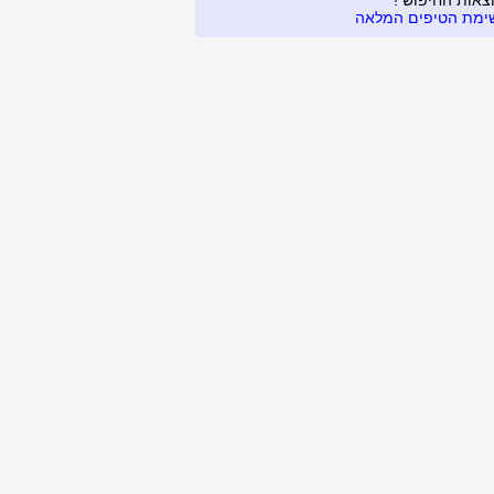
צאות החיפוש !
ימת הטיפים המלאה