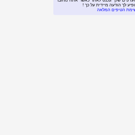
עדפים שלך ונכנס לאתר כאשר אתה מחובר
פיע לך הודעה מיידית על כך !
ימת הטיפים המלאה