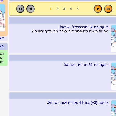
יפה
1
2
3
4
5
רווקה בת 67 מכרמיאל, ישראל.
מה זה משנה מה ארשום השאלה מה עיניך יראו בי?
רוצ
הע
נשים
מאי
תמו
רווקה בת 52 מחיפה, ישראל.
גרושה (3+) בת 69 מקרית אונו, ישראל.