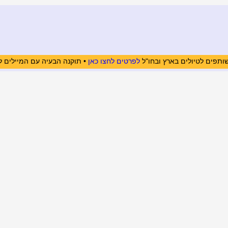
ותפים לטיולים בארץ ובחו"ל
לפרטים לחצו כאן
• תוקנה הבעיה עם המיילים ל