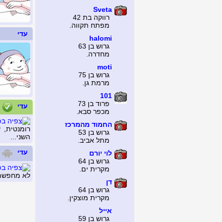
Sveta
רווקה בת 42
מפתח תקווה.
עדי
halomi
גרוש בן 63
מחדרה.
moti
גרוש בן 75
מרמת גן.
101
פרוד בן 73
עדי
מכפר סבא.
החמוד מהמרכז
רומנטית, 
גרוש בן 53
השני...
מתל אביב.
עדי
לוי יורם
גרוש בן 64
מקרית ים.
לא מחפשת 
דן
גרוש בן 64
מקרית מוצקין.
אייל
גרוש בן 59