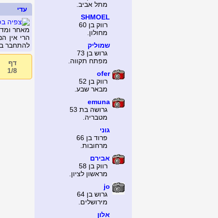
מתל אביב.
עדי
SHMOEL
רווק בן 60
מאחר ומדוב
מחולון.
הרי אין ה
שמוליק
להתחבר בע
גרוש בן 73
מפתח תקווה.
דף
1/8
ofer
רווק בן 52
מבאר שבע.
emuna
גרושה בת 53
מטבריה.
גוני
פרוד בן 66
מרחובות.
אבירם
רווק בן 58
מראשון לציון.
jo
גרוש בן 64
מירושלים.
אלון