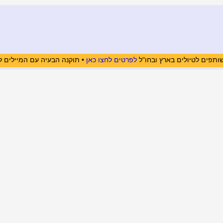
ותפים לטיולים בארץ ובחו"ל
לפרטים לחצו כאן
• תוקנה הבעיה עם המיילים ל