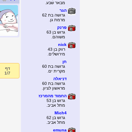
מבאר שבע.
הגר
גרושה בת 62
מרמת גן.
פרנק
גרוש בן 63
משוהם.
nick
רווק בן 43
מירושלים.
חן
גרושה בת 60
דף
מקרית ים.
1/7
דניאלה
גרושה בת 60
מראשון לציון.
החמוד מהמרכז
גרוש בן 53
מתל אביב.
Mich4
גרוש בן 62
מתל אביב.
emuna