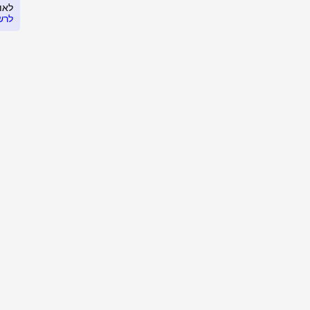
לאו
לרש