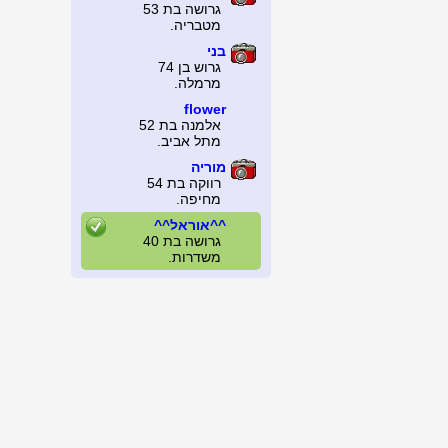
גרושה בת 53
מטבריה.
בני
גרוש בן 74
מרמלה.
flower
אלמנה בת 52
מתל אביב.
מוריה
רווקה בת 54
מחיפה.
^^אוראל^^
גרושה בת 40
משדרות.