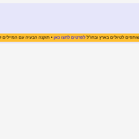
ותפים לטיולים בארץ ובחו"ל
לפרטים לחצו כאן
• תוקנה הבעיה עם המיילים ל