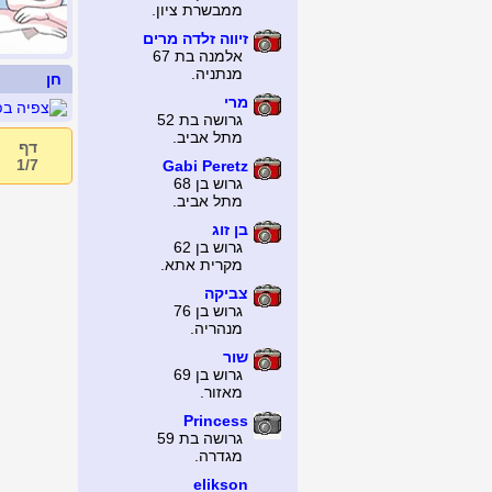
ממבשרת ציון.
זיווה זלדה מרים
אלמנה בת 67
מנתניה.
חן
מרי
גרושה בת 52
מתל אביב.
דף
1/7
Gabi Peretz
גרוש בן 68
מתל אביב.
בן זוג
גרוש בן 62
מקרית אתא.
צביקה
גרוש בן 76
מנהריה.
שור
גרוש בן 69
מאזור.
Princess
גרושה בת 59
מגדרה.
elikson