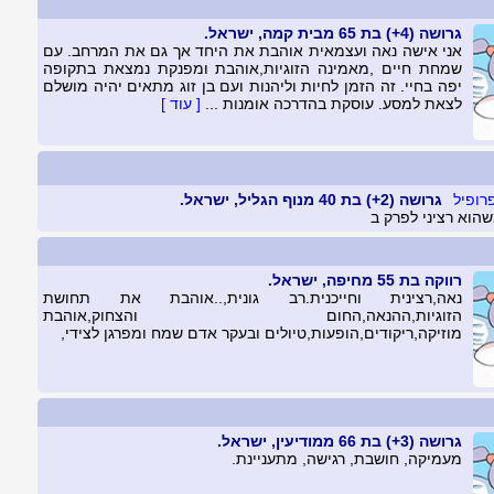
גרושה (4+) בת 65 מבית קמה, ישראל.
אני אישה נאה ועצמאית אוהבת את היחד אך גם את המרחב. עם
שמחת חיים ,מאמינה הזוגיות,אוהבת ומפנקת נמצאת בתקופה
יפה בחיי. זה הזמן לחיות וליהנות ועם בן זוג מתאים יהיה מושלם
לצאת למסע. עוסקת בהדרכה אומנות ...
[ עוד ]
גרושה (2+) בת 40 מנוף הגליל, ישראל.
וא רציני לפרק ב
רווקה בת 55 מחיפה, ישראל.
נאה,רצינית וחייכנית.רב גונית,..אוהבת את תחושת
הזוגיות,ההנאה,החום והצחוק,אוהבת
מוזיקה,ריקודים,הופעות,טיולים ובעקר אדם שמח ומפרגן לצידי,
גרושה (3+) בת 66 ממודיעין, ישראל.
מעמיקה, חושבת, רגישה, מתעניינת.