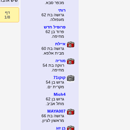
שיש אהבה י
מכפר סבא.
רותי
דף
גרושה בת 62
1/8
מעפולה.
פרופיל חדש
פרוד בן 62
מחיפה.
איילת
גרושה בת 60
מבית אלפא.
מוריה
רווקה בת 54
מחיפה.
קוקו71
גרוש בן 54
מקרית ים.
Mich4
גרוש בן 62
מתל אביב.
MAYA007
גרושה בת 66
מראשון לציון.
בן זוג