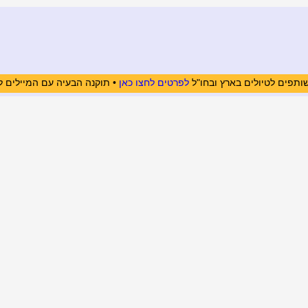
ותפים לטיולים בארץ ובחו"ל
לפרטים לחצו כאן
• תוקנה הבעיה עם המיילים ל