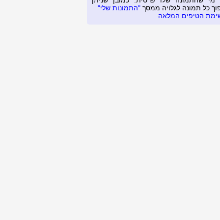
 מי שהתמונה שלו פרטית. כמובן שניתן
וך כל תמונה לגלויה ממסך
"התמונות שלי"
ימת הטיפים המלאה