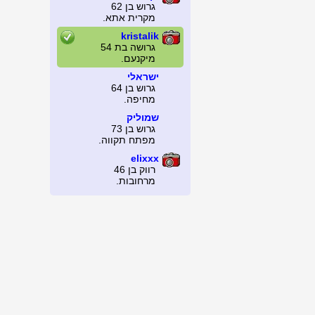
גרוש בן 62
מקרית אתא.
kristalik
גרושה בת 54
מיקנעם.
ישראלי
גרוש בן 64
מחיפה.
שמוליק
גרוש בן 73
מפתח תקווה.
elixxx
רווק בן 46
מרחובות.