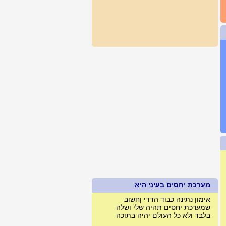
מערכת יחסים בעיני היא
אימון נתינה כבוד הדדי ןחשוב
שמערכת יחסים תהיה שלי ושלה
בלבד ולא כל העולם יהיה בתוכה