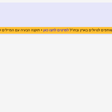
ותפים לטיולים בארץ ובחו"ל
לפרטים לחצו כאן
• תוקנה הבעיה עם המיילים ל