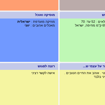
ש
מוסיקה ואוכל
 52 עד: 70
מוזיקה מועדפת :
ישראלית
מאכלים אהובים :
יווני
 על עצמי ש...
רוצה לפגוש
טי . אוהב את החיים הטובים .
אישה לקשר רציני
ני בלבד