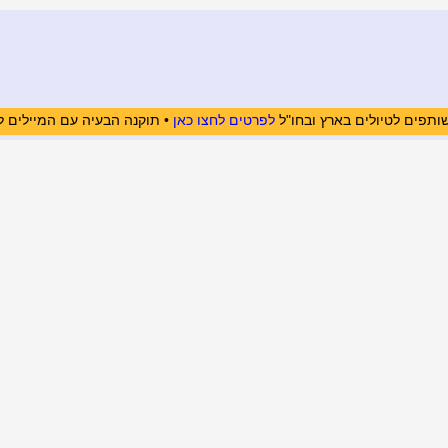
ותפים לטיולים בארץ ובחו"ל
לפרטים לחצו כאן
• תוקנה הבעיה עם המיילים ל