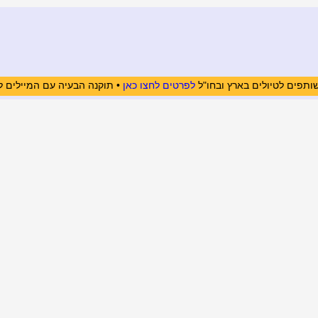
ותפים לטיולים בארץ ובחו"ל
לפרטים לחצו כאן
• תוקנה הבעיה עם המיילים ל