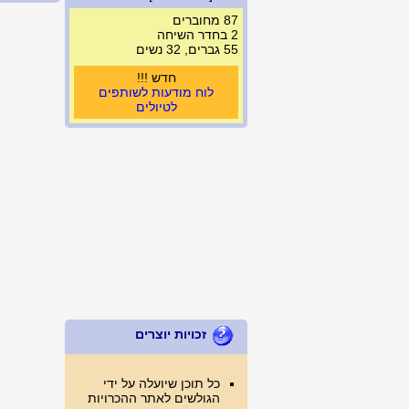
87 מחוברים
2 בחדר השיחה
55 גברים, 32 נשים
חדש !!!
לוח מודעות לשותפים
לטיולים
זכויות יוצרים
כל תוכן שיועלה על ידי
הגולשים לאתר ההכרויות