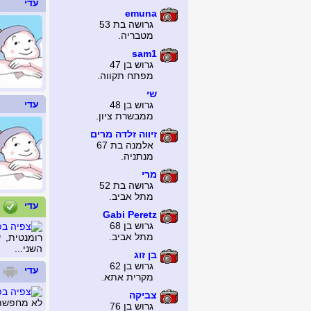
עדי
emuna
גרושה בת 53
מטבריה.
sam1
גרוש בן 47
מפתח תקווה.
שי
עדי
גרוש בן 48
ממבשרת ציון.
זיווה זלדה מרים
אלמנה בת 67
מנתניה.
מרי
גרושה בת 52
מתל אביב.
עדי
Gabi Peretz
גרוש בן 68
מתל אביב.
רומנטית, 
השני...
בן זוג
גרוש בן 62
עדי
מקרית אתא.
צביקה
לא מחפשת 
גרוש בן 76