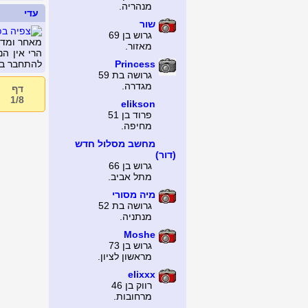
מנהריה.
עדי
שור
גרוש בן 69
מאחר ומדוב
מאזור.
הרי אין ה
Princess
להתחבר בע
גרושה בת 59
מגדרה.
דף
1/8
elikson
פרוד בן 51
מחיפה.
מחשב מסלול חדש
(דור)
גרוש בן 66
מתל אביב.
מיה מסורי
גרושה בת 52
מנתניה.
Moshe
גרוש בן 73
מראשון לציון.
elixxx
רווק בן 46
מרחובות.