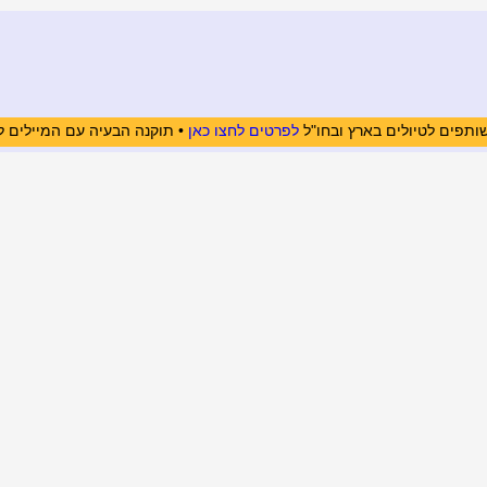
ותפים לטיולים בארץ ובחו"ל
לפרטים לחצו כאן
• תוקנה הבעיה עם המיילים ל