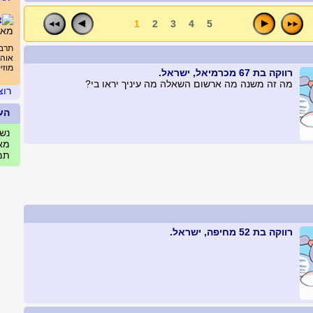
^^
1
2
3
4
5
מאש
תרבו
אוה
מוזי
רווקה בת 67 מכרמיאל, ישראל.
מה זה משנה מה ארשום השאלה מה עיניך יראו בי?
רוצ
הע
נשים
מאי
תמו
רווקה בת 52 מחיפה, ישראל.