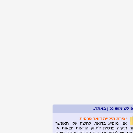
 לשימוש נכון באתר...
יצירת תיקיית דואר פרטית
אני מופיע בדואר. לחיצה עלי תאפשר
ור תיקיה פרטית לתיוק הודעות יוצאות או
סות. יש לכתוב אם שם התיקיה אותה רוצים