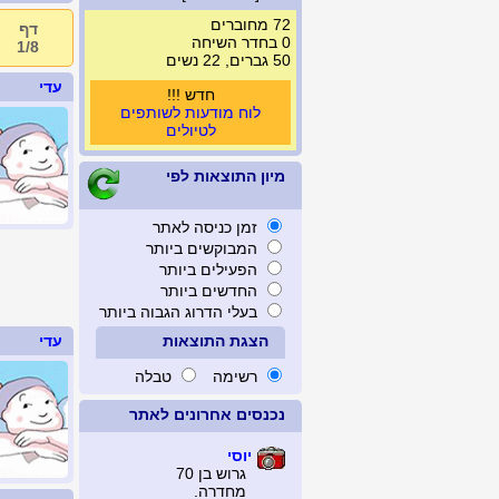
72 מחוברים
דף
0 בחדר השיחה
1/8
50 גברים, 22 נשים
עדי
חדש !!!
לוח מודעות לשותפים
לטיולים
מיון התוצאות לפי
זמן כניסה לאתר
המבוקשים ביותר
הפעילים ביותר
החדשים ביותר
בעלי הדרוג הגבוה ביותר
הצגת התוצאות
עדי
רשימה
טבלה
נכנסים אחרונים לאתר
יוסי
גרוש בן 70
מחדרה.