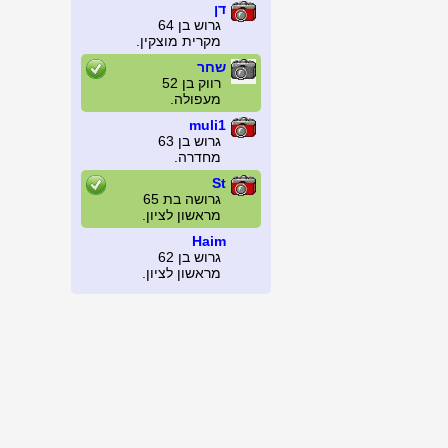
דן
גרוש בן 64
מקרית מוצקין.
שחר
רווק בן 52
מעפולה.
muli1
גרוש בן 63
מחדרה.
St
גרושה בת 65
מראשון לציון.
Haim
גרוש בן 62
מראשון לציון.