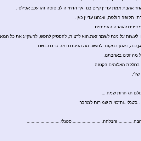
ר אהבת אמת עדיין קיים בנו .אך הדחייה לביסוסה זהו עכב אכילס .
, תקופה חולפת, ואנחנו עדיין כאן.
תינים לאהבה האמיתית.
ו לעשות על מנת לשמר זאת.הוא לרצות, להפסיק לחפש, להשקיע את כל המא
גן,כנה, נאמן.במקום לחשוב מה הפסדנו ומה טרם כבשנו.
 מה זכינו באהבתנו.
בחלקת האלוהים הקטנה.
שלי.
לם חג חרות שמח....
..סטנלי..והזכויות שמורות למחבר.
............והצלחה.........................סטנלי...........................