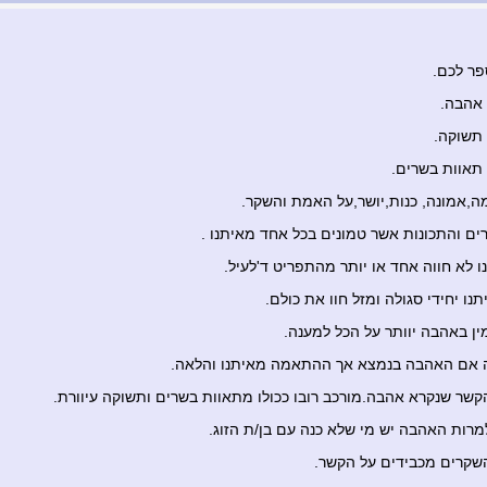
פר לכם.
אהבה.
תשוקה.
תאוות בשרים.
,אמונה, כנות,יושר,על האמת והשקר.
ים והתכונות אשר טמונים בכל אחד מאיתנו .
ו לא חווה אחד או יותר מהתפריט ד'לעיל.
נו יחידי סגולה ומזל חוו את כולם.
ן באהבה יוותר על הכל למענה.
ה אם האהבה בנמצא אך ההתאמה מאיתנו והלאה.
שר שנקרא אהבה.מורכב רובו ככולו מתאוות בשרים ותשוקה עיוורת.
רות האהבה יש מי שלא כנה עם בן/ת הזוג.
קרים מכבידים על הקשר.