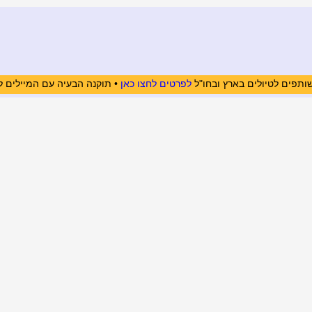
ותפים לטיולים בארץ ובחו"ל
לפרטים לחצו כאן
• תוקנה הבעיה עם המיילים ל