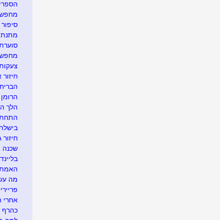
הספרית
מחפשת 
סיפור ק
מתנת ח
סוערת 
מחפשת 
צעקות 
חיזור 
הבריחה
הרומן 
הלך הז
התחתנת
בישלתי
חיזור ג
שכנה מ
בליינד 
האמת ה
מה עשו
פריירי
אחרי ה
כהרף עי