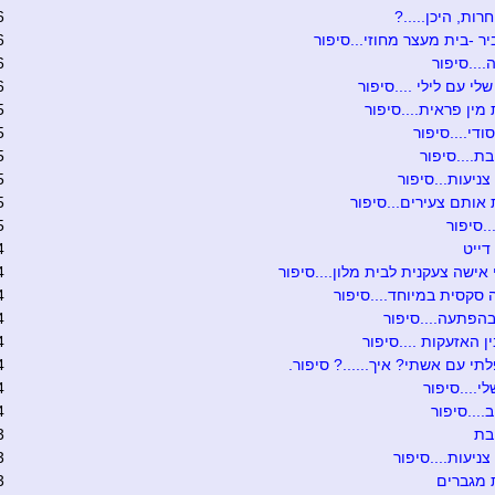
רות, היכן.....?
6
יר -בית מעצר מחוזי...סיפור
6
....סיפור
6
לי עם לילי ....סיפור
6
מין פראית....סיפור
5
ודי....סיפור
5
....סיפור
5
צניעות...סיפור
5
אותם צעירים...סיפור
5
.סיפור
5
דייט
4
אישה צעקנית לבית מלון....סיפור
4
 סקסית במיוחד....סיפור
4
הפתעה....סיפור
4
ן האזעקות ....סיפור
4
לתי עם אשתי? איך......? סיפור.
4
י....סיפור
4
...סיפור
4
בת
3
צניעות....סיפור
3
 מגברים
3