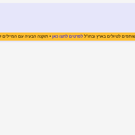
ותפים לטיולים בארץ ובחו"ל
לפרטים לחצו כאן
• תוקנה הבעיה עם המיילים ל