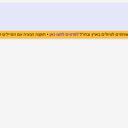
ותפים לטיולים בארץ ובחו"ל
לפרטים לחצו כאן
• תוקנה הבעיה עם המיילים ל