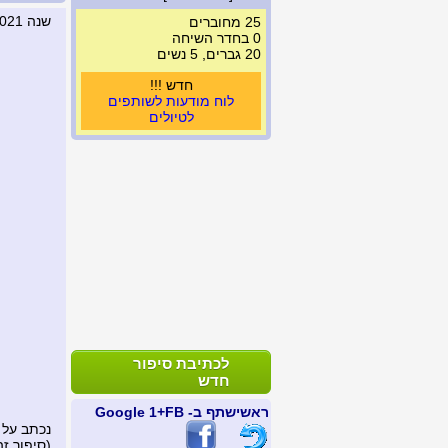
שנה 2021
25 מחוברים
0 בחדר השיחה
20 גברים, 5 נשים
חדש !!!
לוח מודעות לשותפים
לטיולים
לכתיבת סיפור
חדש
ראשי
שתף ב- FB
+1 Google
נכתב על 
(סיפור זה נצפה 