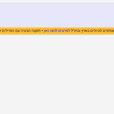
ותפים לטיולים בארץ ובחו"ל
לפרטים לחצו כאן
• תוקנה הבעיה עם המיילים ל