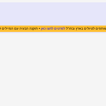
ותפים לטיולים בארץ ובחו"ל
לפרטים לחצו כאן
• תוקנה הבעיה עם המיילים ל