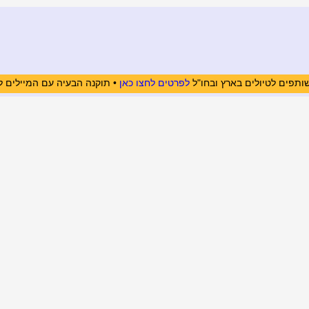
ותפים לטיולים בארץ ובחו"ל
לפרטים לחצו כאן
• תוקנה הבעיה עם המיילים ל