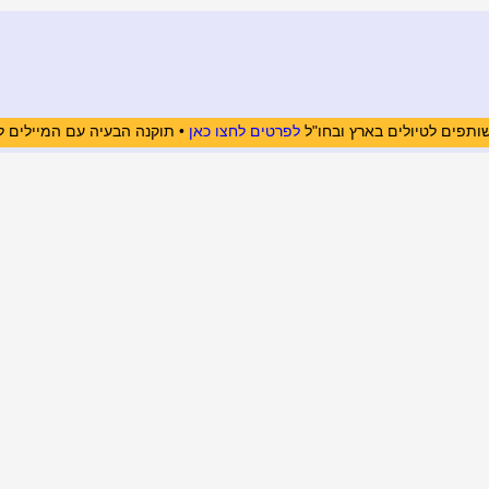
ותפים לטיולים בארץ ובחו"ל
לפרטים לחצו כאן
• תוקנה הבעיה עם המיילים ל