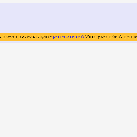
ותפים לטיולים בארץ ובחו"ל
לפרטים לחצו כאן
• תוקנה הבעיה עם המיילים ל