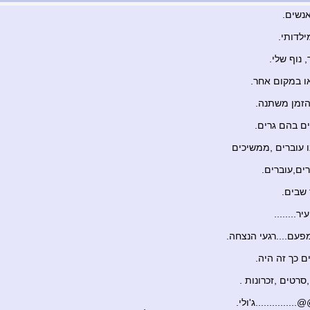
אנשים.
ילדותי.
 נוף שלי.
או במקום אחר.
הזמן משתנה.
ים בהם גרים.
ו עוברים ,ממשיכים
ים,עוברים.
שבים.
ר........
פעם....רגעי הנצחה.
ם כך זה היה.
סרטים ,זכרונות .
...........ג'ולי.