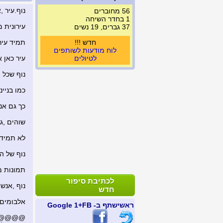
נוף.עיר ,
56 מחוברים
1 בחדר השיחה
עירונית מ
37 גברים, 19 נשים
חדש !!!
תמיד עיר,
לוח מודעות לשותפים
לטיולים
עיר כאן 
נוף שכל 
כמו בניינ
כך גם אנ
שוהים ,גר
לא תמיד 
נוף של העי
תמונות מ
לכתיבת סיפור
נוף ,אנשי
חדש
אלבומים,
ראשי
שתף ב- FB
+1 Google
@@@@@....