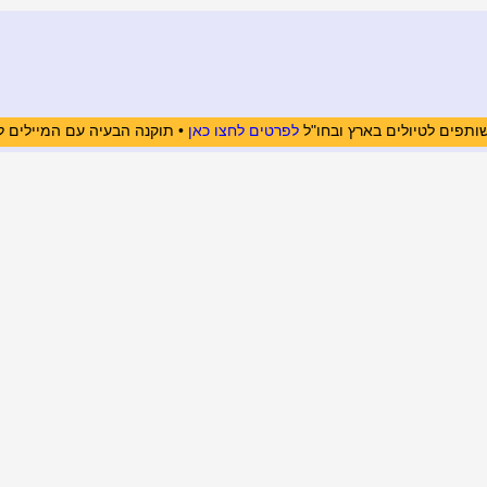
ותפים לטיולים בארץ ובחו"ל
לפרטים לחצו כאן
• תוקנה הבעיה עם המיילים ל