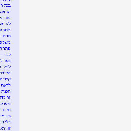
בכל הזדמ
יש אנש
אור העו
לא מעונ
תנופה..
טסנו....
משקפיי
פתחתי בר
כמו .....
צעד לא
למלי ת
הזדמנו
קצרים 
לדעת י
הכנתי 
זה כדא
מפרגנת
חיים 
רשימו
בלי קיצ
זו היא 