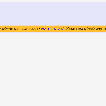
ותפים לטיולים בארץ ובחו"ל
לפרטים לחצו כאן
• תוקנה הבעיה עם המיילים ל