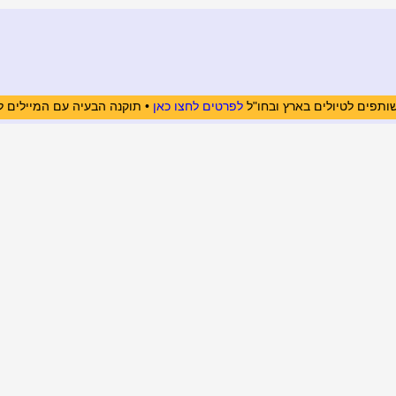
ותפים לטיולים בארץ ובחו"ל
לפרטים לחצו כאן
• תוקנה הבעיה עם המיילים ל