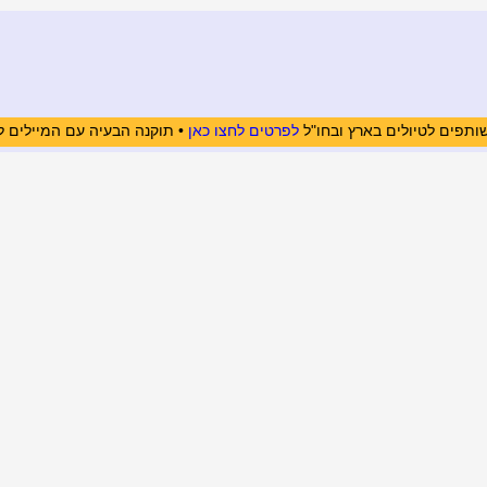
ותפים לטיולים בארץ ובחו"ל
לפרטים לחצו כאן
• תוקנה הבעיה עם המיילים ל