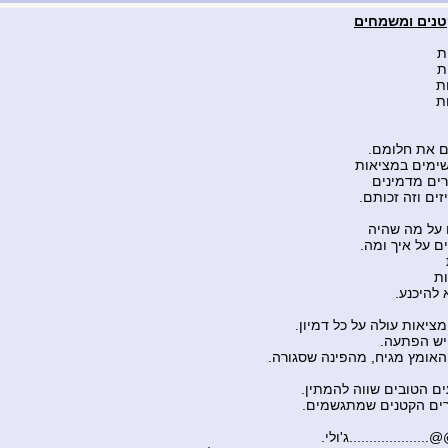
טנים ומשמחים
ת
ת
ת
ת
ם את חלומם.
ימים במציאות
ים מדמינים
ים וזה זכותם.
 על מה שהיה
ם על איך ומה.
ות
 להיכנע.
ציאות עולה על כל דמיון.
יש הפתעה.
אומץ מגיח, מהפינה שסגורה.
ים הטובים שווה להמתין.
רים הקטנים שמתגשמים.
................ג'ולי.