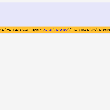
ותפים לטיולים בארץ ובחו"ל
לפרטים לחצו כאן
• תוקנה הבעיה עם המיילים ל