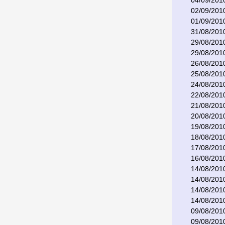
04/09/201
02/09/201
01/09/201
31/08/201
29/08/201
29/08/201
26/08/201
25/08/201
24/08/201
22/08/201
21/08/201
20/08/201
19/08/201
18/08/201
17/08/201
16/08/201
14/08/201
14/08/201
14/08/201
14/08/201
09/08/201
09/08/201