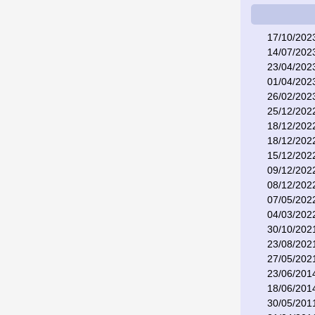
17/10/202
14/07/202
23/04/202
01/04/202
26/02/202
25/12/202
18/12/202
18/12/202
15/12/202
09/12/202
08/12/202
07/05/202
04/03/202
30/10/202
23/08/202
27/05/202
23/06/201
18/06/201
30/05/201