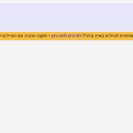
ותפים לטיולים בארץ ובחו"ל
לפרטים לחצו כאן
• תוקנה הבעיה עם המיילים ל