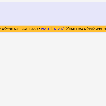
ותפים לטיולים בארץ ובחו"ל
לפרטים לחצו כאן
• תוקנה הבעיה עם המיילים ל