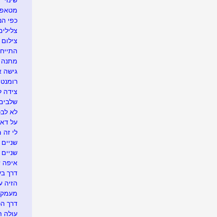
שינוי
מטאפו
כפי הנר
צלילים
צילום 
התייח
מתנה א
גישה 
רומנטי
צידה ל
שלבים 
לא לבכו
על דא 
לי זה 
שניים ו
שניים
איפה זה.
דרך בע
הזיה ע
מעמק 
דרך הכ
עולה ה