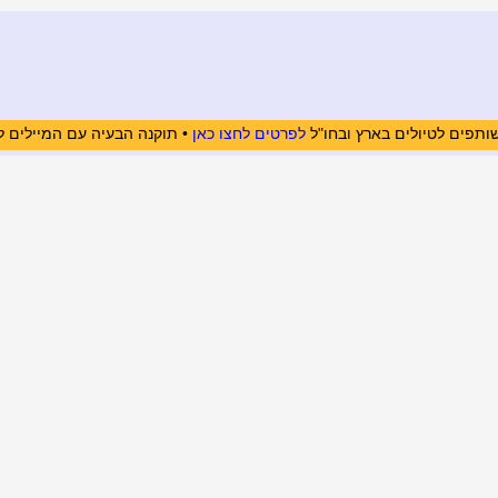
ותפים לטיולים בארץ ובחו"ל
לפרטים לחצו כאן
• תוקנה הבעיה עם המיילים ל